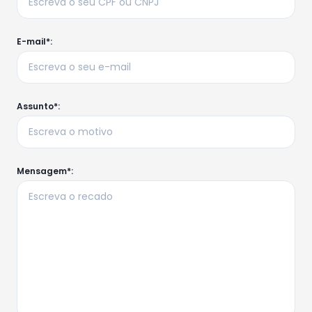
E-mail*:
Assunto*:
Mensagem*: