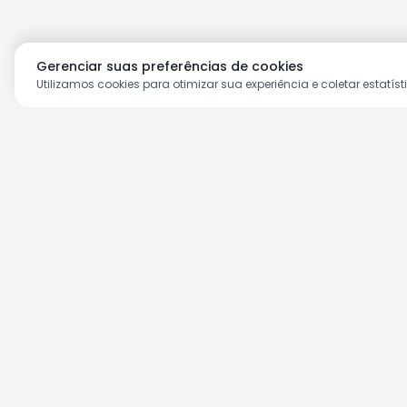
Gerenciar suas preferências de cookies
Utilizamos cookies para otimizar sua experiência e coletar estatíst
Aproveite as nossas prom
Cadastre seu e-mail e receba ofertas ex