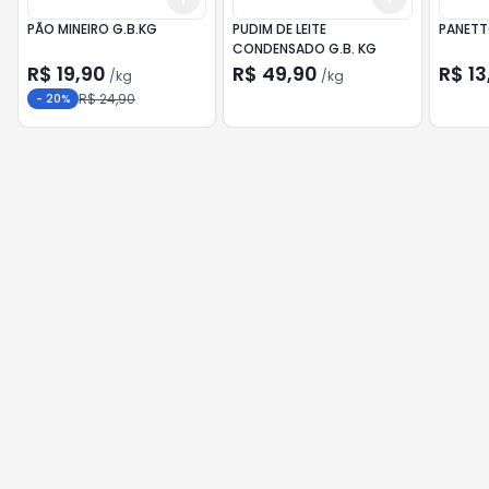
PÃO MINEIRO G.B.KG
PUDIM DE LEITE
PANETT
CONDENSADO G.B. KG
R$ 19,90
R$ 49,90
R$ 13
/
kg
/
kg
R$ 24,90
-
20
%