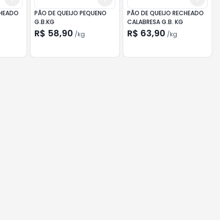
CHEADO
PÃO DE QUEIJO PEQUENO
PÃO DE QUEIJO RECHEADO
G.B.KG
CALABRESA G.B. KG
R$ 58,90
R$ 63,90
/
kg
/
kg