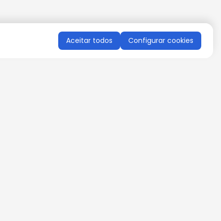
Aceitar todos
Configurar cookies
QUERO RECEBER