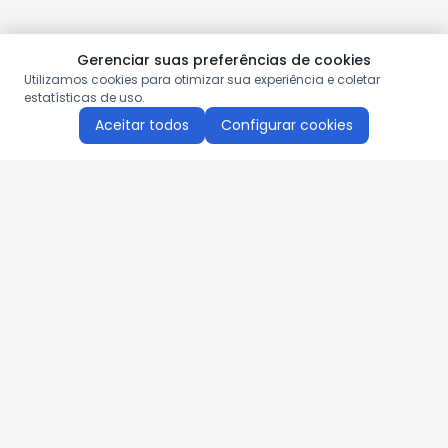
Gerenciar suas preferências de cookies
Utilizamos cookies para otimizar sua experiência e coletar
estatísticas de uso.
Aceitar todos
Configurar cookies
Aproveite as nossas promoções!
Cadastre seu e-mail e receba ofertas exclusivas.