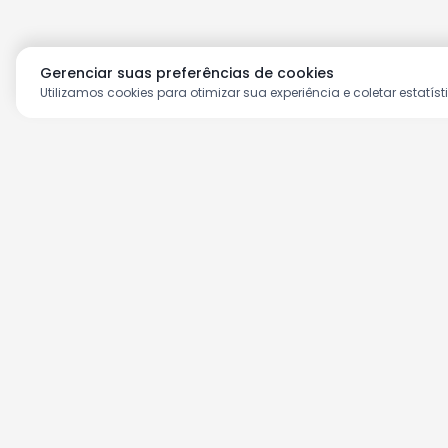
Gerenciar suas preferências de cookies
Utilizamos cookies para otimizar sua experiência e coletar estatíst
Aproveite as nossas prom
Cadastre seu e-mail e receba ofertas ex