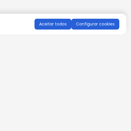
Aceitar todos
Configurar cookies
QUERO RECEBER