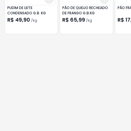
PUDIM DE LEITE
PÃO DE QUEIJO RECHEADO
PÃO FRA
CONDENSADO G.B. KG
DE FRANGO G.B.KG
R$ 49,90
R$ 65,99
R$ 17
/
kg
/
kg