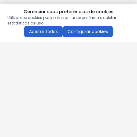
Gerenciar suas preferências de cookies
Utilizamos cookies para otimizar sua experiência e coletar
estatísticas de uso.
Aceitar todos
Configurar cookies
Aproveite as nossas promoções!
Cadastre seu e-mail e receba ofertas exclusivas.