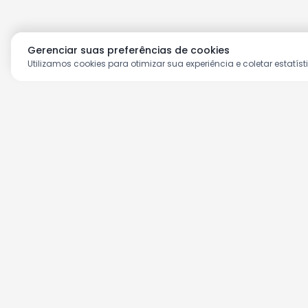
Gerenciar suas preferências de cookies
Utilizamos cookies para otimizar sua experiência e coletar estatíst
Aproveite as nossas prom
Cadastre seu e-mail e receba ofertas ex