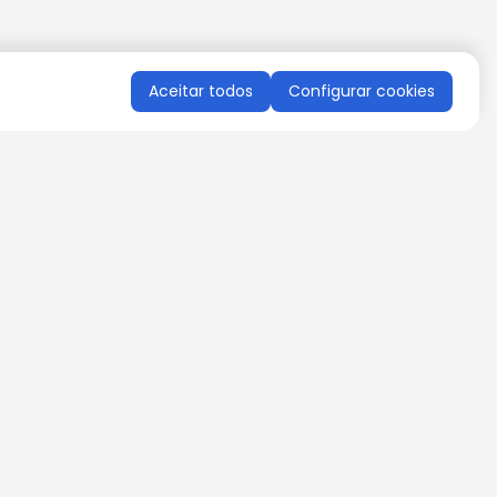
Aceitar todos
Configurar cookies
QUERO RECEBER