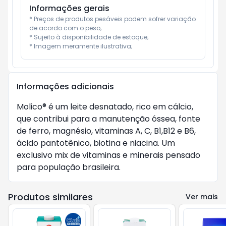
Informações gerais
* Preços de produtos pesáveis podem sofrer variação 
de acordo com o peso;

* Sujeito à disponibilidade de estoque;

* Imagem meramente ilustrativa;
Informações adicionais
Molico® é um leite desnatado, rico em cálcio,
que contribui para a manutenção óssea, fonte
de ferro, magnésio, vitaminas A, C, B1,B12 e B6,
ácido pantotênico, biotina e niacina. Um
exclusivo mix de vitaminas e minerais pensado
para população brasileira.
Produtos similares
Ver mais