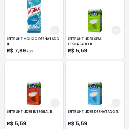
Add
Add
+
3
+
5
+
10
+
3
LEITE UHT MOLICO DESNATADO
LEITE UHT LIDER SEMI
1L
DESNATADO 1L
R$ 7,89
R$ 5,59
/
un
Add
Add
+
3
+
5
+
10
+
3
LEITE UHT LIDER INTEGRAL 1L
LEITE UHT LIDER DESNATADO 1L
R$ 5,59
R$ 5,59