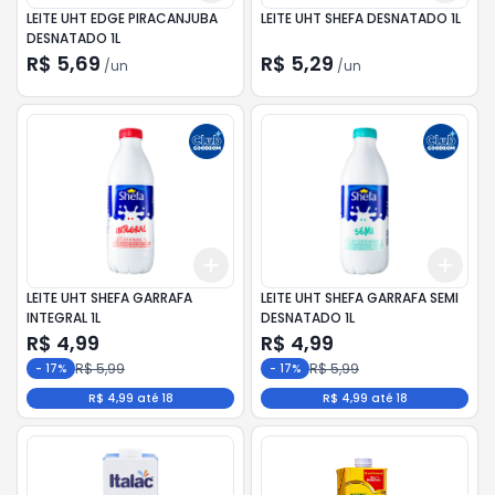
LEITE UHT EDGE PIRACANJUBA
LEITE UHT SHEFA DESNATADO 1L
DESNATADO 1L
R$ 5,69
R$ 5,29
/
un
/
un
Add
Add
+
3
+
5
+
10
+
3
LEITE UHT SHEFA GARRAFA
LEITE UHT SHEFA GARRAFA SEMI
INTEGRAL 1L
DESNATADO 1L
R$ 4,99
R$ 4,99
R$ 5,99
R$ 5,99
-
17
%
-
17
%
R$ 4,99 até 18
R$ 4,99 até 18