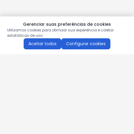
Gerenciar suas preferências de cookies
Utilizamos cookies para otimizar sua experiência e coletar
estatísticas de uso.
Aceitar todos
Configurar cookies
Aproveite as nossas promoções!
Cadastre seu e-mail e receba ofertas exclusivas.