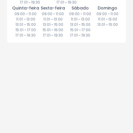
17:01
~
19:30
17:01
~
19:30
Quinta-feira
Sexta-feira
Sábado
Domingo
09:00
~
11:00
09:00
~
11:00
09:00
~
11:00
09:00
~
11:00
11:01
~
13:00
11:01
~
13:00
11:01
~
13:00
11:01
~
13:00
13:01
~
15:00
13:01
~
15:00
13:01
~
15:00
13:01
~
15:00
15:01
~
17:00
15:01
~
16:00
15:01
~
17:00
17:01
~
19:30
17:01
~
19:30
17:01
~
19:30