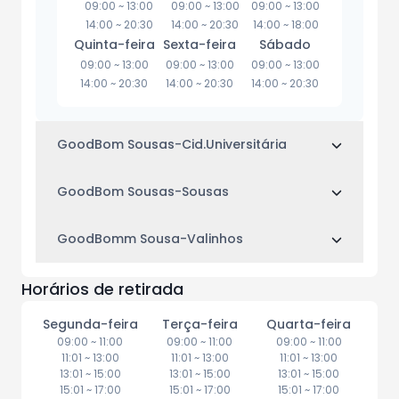
09:00
~
13:00
09:00
~
13:00
09:00
~
13:00
14:00
~
20:30
14:00
~
20:30
14:00
~
18:00
Quinta-feira
Sexta-feira
Sábado
09:00
~
13:00
09:00
~
13:00
09:00
~
13:00
14:00
~
20:30
14:00
~
20:30
14:00
~
20:30
GoodBom Sousas-Cid.Universitária
GoodBom Sousas-Sousas
GoodBomm Sousa-Valinhos
Horários de retirada
Segunda-feira
Terça-feira
Quarta-feira
09:00
~
11:00
09:00
~
11:00
09:00
~
11:00
11:01
~
13:00
11:01
~
13:00
11:01
~
13:00
13:01
~
15:00
13:01
~
15:00
13:01
~
15:00
15:01
~
17:00
15:01
~
17:00
15:01
~
17:00