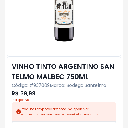
VINHO TINTO ARGENTINO SAN
TELMO MALBEC 750ML
Código: #
937009
Marca:
Bodega Santelmo
R$ 39,99
Indisponível
Produto temporariamente indisponível!
Este produto está sem estoque disponível no momento.