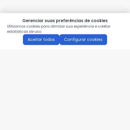
Gerenciar suas preferências de cookies
Utilizamos cookies para otimizar sua experiência e coletar
estatísticas de uso.
Aceitar todos
Configurar cookies
Aproveite as nossas promoções!
Cadastre seu e-mail e receba ofertas exclusivas.