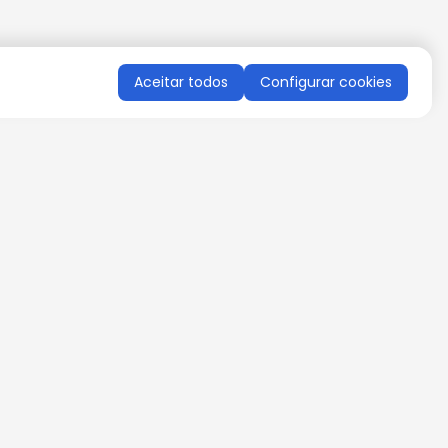
Aceitar todos
Configurar cookies
QUERO RECEBER