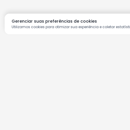
Gerenciar suas preferências de cookies
Utilizamos cookies para otimizar sua experiência e coletar estatíst
Aproveite as nossas prom
Cadastre seu e-mail e receba ofertas ex