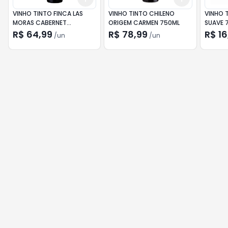
VINHO TINTO FINCA LAS
VINHO TINTO CHILENO
VINHO 
MORAS CABERNET
ORIGEM CARMEN 750ML
SUAVE 
SAUVIGNON 750ML
R$ 64,99
R$ 78,99
R$ 16
/
un
/
un