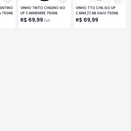
ENTINO
VINHO TINTO CHILENO GO
VINHO TTO.CHIL.GO UP
A 750ML
UP CARMENERE 750ML
CARM./CAB.SAUV.750ML
R$ 69,99
R$ 69,99
/
un