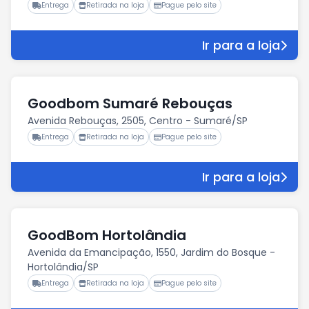
Entrega
Retirada na loja
Pague pelo site
Ir para a loja
Goodbom Sumaré Rebouças
Avenida Rebouças, 2505, Centro - Sumaré/SP
Entrega
Retirada na loja
Pague pelo site
Ir para a loja
GoodBom Hortolândia
Avenida da Emancipação, 1550, Jardim do Bosque -
Hortolândia/SP
Entrega
Retirada na loja
Pague pelo site