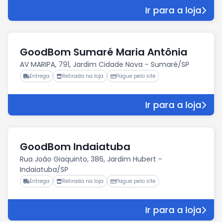
Ir para a loja
GoodBom Sumaré Maria Antônia
AV MARIPA, 791, Jardim Cidade Nova - Sumaré/SP
Entrega
Retirada na loja
Pague pelo site
Ir para a loja
GoodBom Indaiatuba
Rua João Giaquinto, 386, Jardim Hubert -
Indaiatuba/SP
Entrega
Retirada na loja
Pague pelo site
Ir para a loja