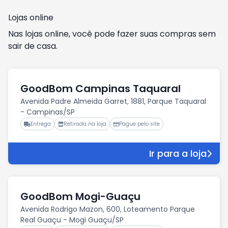
Lojas online
Nas lojas online, você pode fazer suas compras sem
sair de casa.
GoodBom Campinas Taquaral
Avenida Padre Almeida Garret, 1881, Parque Taquaral
- Campinas/SP
Entrega
Retirada na loja
Pague pelo site
Ir para a loja
GoodBom Mogi-Guaçu
Avenida Rodrigo Mazon, 600, Loteamento Parque
Real Guaçu - Mogi Guaçu/SP