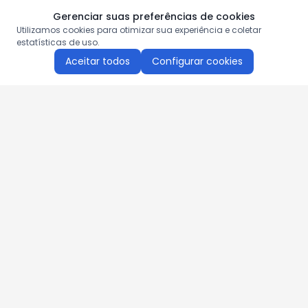
Gerenciar suas preferências de cookies
Utilizamos cookies para otimizar sua experiência e coletar
estatísticas de uso.
Aceitar todos
Configurar cookies
Aproveite as nossas promoções!
Cadastre seu e-mail e receba ofertas exclusivas.