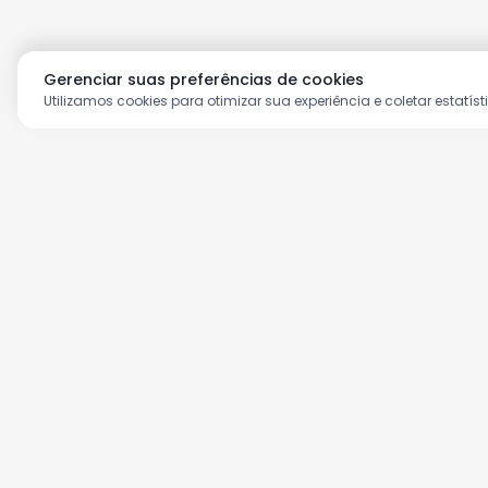
Gerenciar suas preferências de cookies
Utilizamos cookies para otimizar sua experiência e coletar estatíst
Aproveite as nossas prom
Cadastre seu e-mail e receba ofertas ex