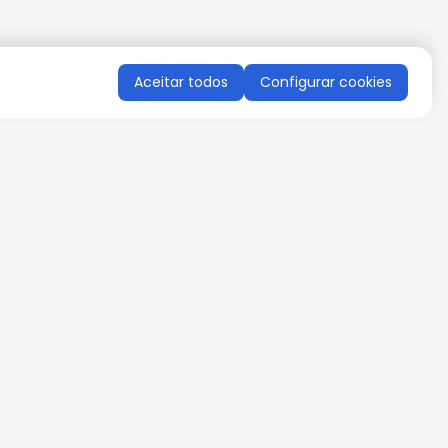
Aceitar todos
Configurar cookies
QUERO RECEBER