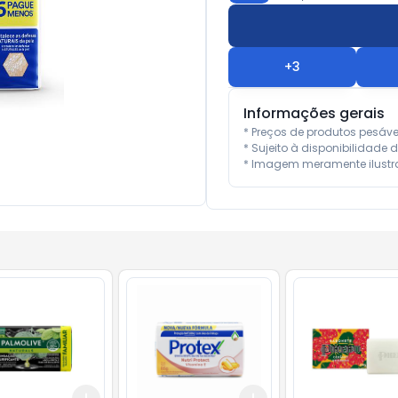
+
3
Informações gerais
* Preços de produtos pesáv
* Sujeito à disponibilidade d
* Imagem meramente ilustra