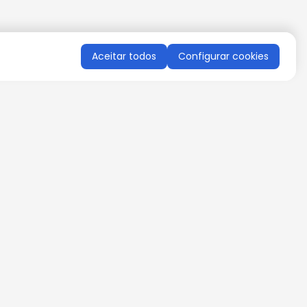
Aceitar todos
Configurar cookies
QUERO RECEBER