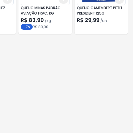
LEZ
QUEIJO MINAS PADRÃO
QUEIJO CAMEMBERT PETIT
AVIAÇÃO FRAC. KG
PRESIDENT 125G
R$ 83,90
R$ 29,99
/
kg
/
un
R$ 89,90
-
7
%