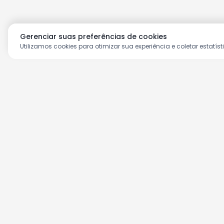
Gerenciar suas preferências de cookies
Utilizamos cookies para otimizar sua experiência e coletar estatíst
Aproveite as nossas prom
Cadastre seu e-mail e receba ofertas ex