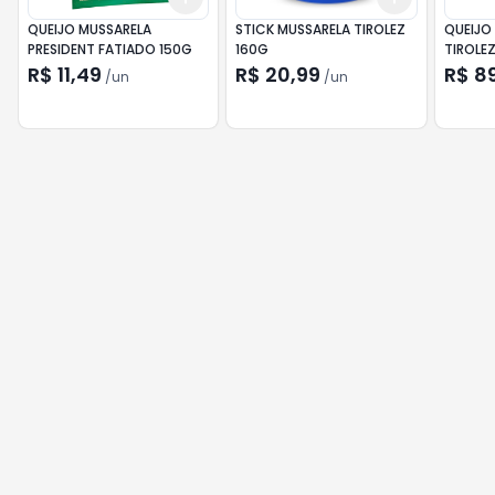
QUEIJO MUSSARELA
STICK MUSSARELA TIROLEZ
QUEIJO
PRESIDENT FATIADO 150G
160G
TIROLE
R$ 11,49
R$ 20,99
R$ 8
/
un
/
un