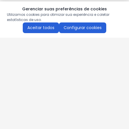
Gerenciar suas preferências de cookies
Utilizamos cookies para otimizar sua experiência e coletar
estatísticas de uso.
Aceitar todos
Configurar cookies
Aproveite as nossas promoções!
Cadastre seu e-mail e receba ofertas exclusivas.