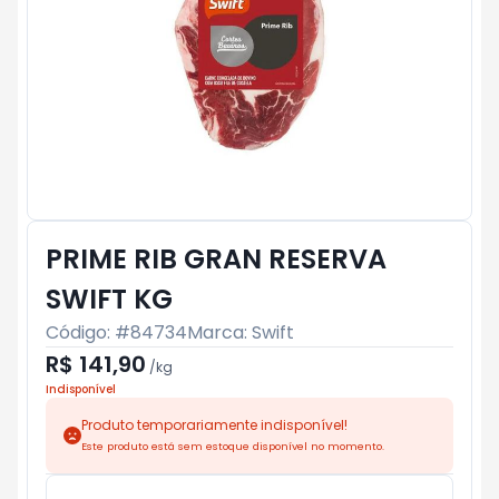
PRIME RIB GRAN RESERVA
SWIFT KG
Código: #
84734
Marca:
Swift
R$ 141,90
/
kg
Indisponível
Produto temporariamente indisponível!
Este produto está sem estoque disponível no momento.