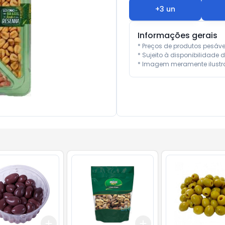
+
3
un
Informações gerais
* Preços de produtos pesáv
* Sujeito à disponibilidade d
* Imagem meramente ilustra
Add
Add
kg
+
0.3
kg
+
0.5
kg
+
3
+
5
+
10