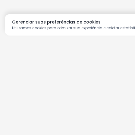
Gerenciar suas preferências de cookies
Utilizamos cookies para otimizar sua experiência e coletar estatíst
Aproveite as nossas prom
Cadastre seu e-mail e receba ofertas ex