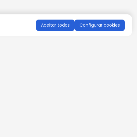
Aceitar todos
Configurar cookies
QUERO RECEBER