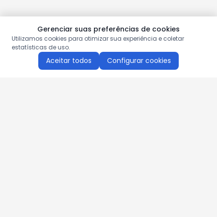
Gerenciar suas preferências de cookies
Utilizamos cookies para otimizar sua experiência e coletar
estatísticas de uso.
Aceitar todos
Configurar cookies
Aproveite as nossas promoções!
Cadastre seu e-mail e receba ofertas exclusivas.