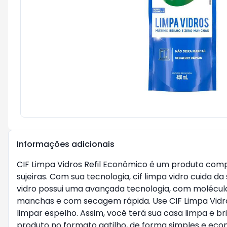
Informações adicionais
CIF Limpa Vidros Refil Econômico é um produto compl
sujeiras. Com sua tecnologia, cif limpa vidro cuida 
vidro possui uma avançada tecnologia, com moléculas
manchas e com secagem rápida. Use CIF Limpa Vidros 
limpar espelho. Assim, você terá sua casa limpa e b
produto no formato gatilho, de forma simples e econô