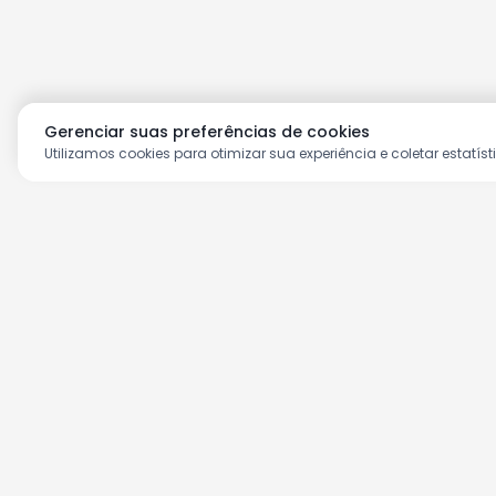
Gerenciar suas preferências de cookies
Utilizamos cookies para otimizar sua experiência e coletar estatíst
Aproveite as nossas prom