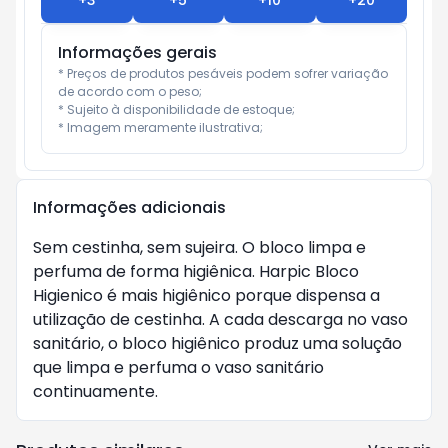
+
3
+
5
+
10
+
20
Informações gerais
* Preços de produtos pesáveis podem sofrer variação 
de acordo com o peso;

* Sujeito à disponibilidade de estoque;

* Imagem meramente ilustrativa;
Informações adicionais
Sem cestinha, sem sujeira. O bloco limpa e
perfuma de forma higiênica. Harpic Bloco
Higienico é mais higiênico porque dispensa a
utilização de cestinha. A cada descarga no vaso
sanitário, o bloco higiênico produz uma solução
que limpa e perfuma o vaso sanitário
continuamente.