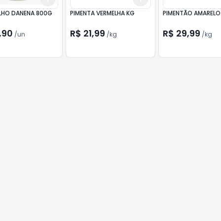
LHO DANENA 800G
PIMENTA VERMELHA KG
PIMENTÃO AMARE
,90
R$ 21,99
R$ 29,99
/
un
/
kg
/
kg