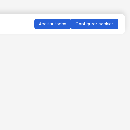
Aceitar todos
Configurar cookies
QUERO RECEBER