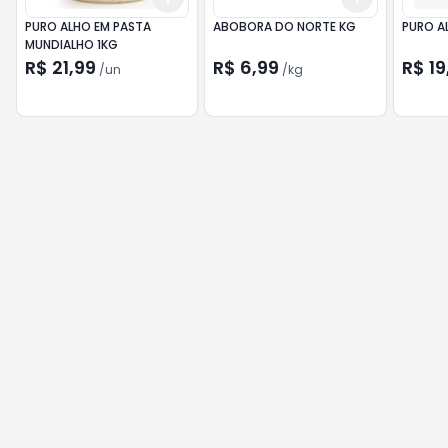
PURO ALHO EM PASTA
ABOBORA DO NORTE KG
PURO A
MUNDIALHO 1KG
R$ 21,99
R$ 6,99
R$ 19
/
un
/
kg