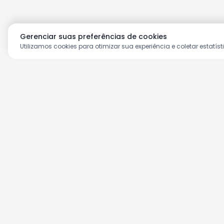
Gerenciar suas preferências de cookies
Utilizamos cookies para otimizar sua experiência e coletar estatíst
Aproveite as nossas prom
Cadastre seu e-mail e receba ofertas ex