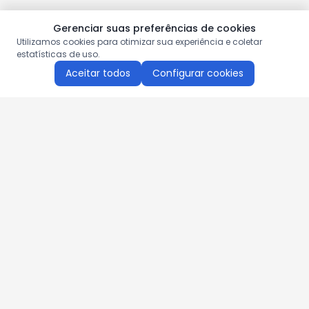
Gerenciar suas preferências de cookies
Utilizamos cookies para otimizar sua experiência e coletar
estatísticas de uso.
Aceitar todos
Configurar cookies
Aproveite as nossas promoções!
Cadastre seu e-mail e receba ofertas exclusivas.