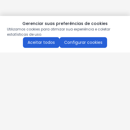
Gerenciar suas preferências de cookies
Utilizamos cookies para otimizar sua experiência e coletar
estatísticas de uso.
Aceitar todos
Configurar cookies
Aproveite as nossas promoções!
Cadastre seu e-mail e receba ofertas exclusivas.