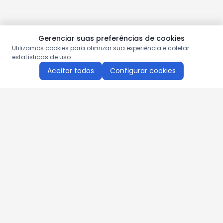
Gerenciar suas preferências de cookies
Utilizamos cookies para otimizar sua experiência e coletar
estatísticas de uso.
Aceitar todos
Configurar cookies
Aproveite as nossas promoções!
Cadastre seu e-mail e receba ofertas exclusivas.