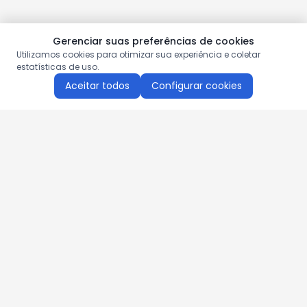
Gerenciar suas preferências de cookies
Utilizamos cookies para otimizar sua experiência e coletar
estatísticas de uso.
Aceitar todos
Configurar cookies
Aproveite as nossas promoções!
Cadastre seu e-mail e receba ofertas exclusivas.