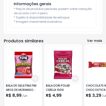
Informações gerais
* Preços de produtos pesáveis podem sofrer variação 
de acordo com o peso;

* Sujeito à disponibilidade de estoque;

* Imagem meramente ilustrativa;
Produtos similares
Ver mais
Add
Add
+
3
+
5
+
10
+
3
+
5
+
10
BALA DE GELATINA FINI
BALA DORI POLAR
CHOCOLATE N
AROS DE MORANGO
CEREJA 100G
CHOCOSTICK
100G
CARAMELO SA
R$ 8,99
R$ 4,99
R$ 3,29
/
un
/
u
24G