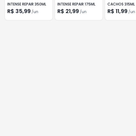
INTENSE REPAIR 350ML
INTENSE REPAIR 175ML
CACHOS 315ML
R$ 35,99
R$ 21,99
R$ 11,99
/
un
/
un
/
un