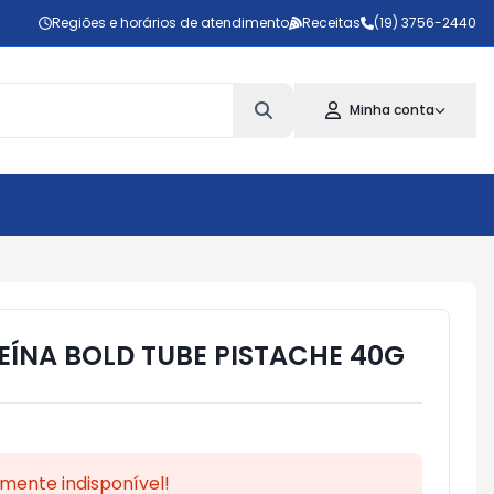
Regiões e horários de atendimento
Receitas
(19) 3756-2440
Minha conta
EÍNA BOLD TUBE PISTACHE 40G
mente indisponível!