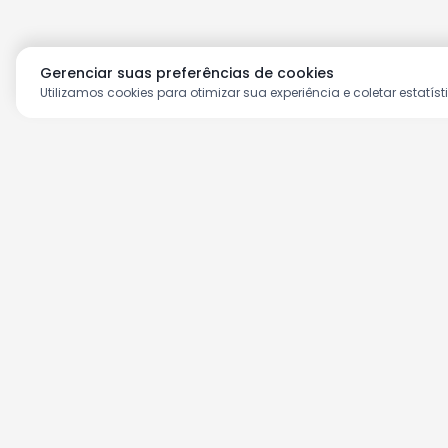
Gerenciar suas preferências de cookies
Utilizamos cookies para otimizar sua experiência e coletar estatíst
Aproveite as nossas prom
Cadastre seu e-mail e receba ofertas ex