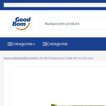
Você está navegando em:
GoodBom Mogi-Mirim
-
Avenida Pedro Bo
Categorias
Categorias
Início
SAUDÁVEIS
BARRA DE PROTEÍNA BOLD TUBE PISTACHE 40G