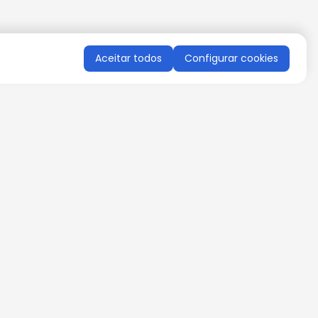
Aceitar todos
Configurar cookies
QUERO RECEBER