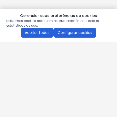
Gerenciar suas preferências de cookies
Utilizamos cookies para otimizar sua experiência e coletar
estatísticas de uso.
Aceitar todos
Configurar cookies
Aproveite as nossas promoções!
Cadastre seu e-mail e receba ofertas exclusivas.