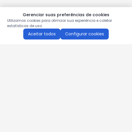
Gerenciar suas preferências de cookies
Utilizamos cookies para otimizar sua experiência e coletar
estatísticas de uso.
Aceitar todos
Configurar cookies
Aproveite as nossas promoções!
Cadastre seu e-mail e receba ofertas exclusivas.