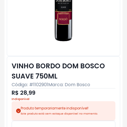
VINHO BORDO DOM BOSCO
SUAVE 750ML
Código: #
1102901
Marca:
Dom Bosco
R$ 28,99
Indisponível
Produto temporariamente indisponível!
Este produto está sem estoque disponível no momento.