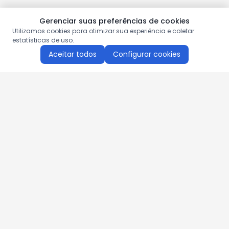
Gerenciar suas preferências de cookies
Utilizamos cookies para otimizar sua experiência e coletar
estatísticas de uso.
Aceitar todos
Configurar cookies
Aproveite as nossas promoções!
Cadastre seu e-mail e receba ofertas exclusivas.