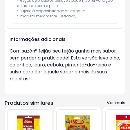
* Preços de produtos pesáveis podem sofrer variação 
de acordo com o peso;

* Sujeito à disponibilidade de estoque;

* Imagem meramente ilustrativa;
Informações adicionais
Com sazón® feijão, seu feijão ganha mais sabor
sem perder a praticidade! Esta versão leva alho,
colorífico, louro, cebola, pimenta-do-reino e
salsa para dar aquele sabor a mais às suas
receitas!
Produtos similares
Ver mais