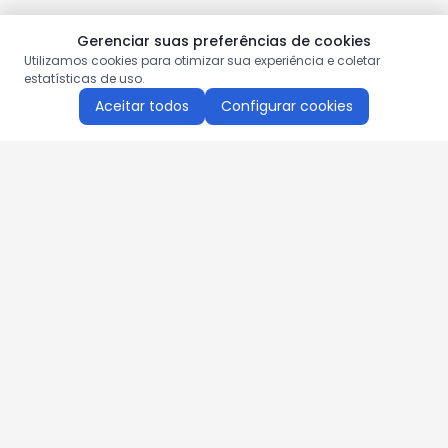
Gerenciar suas preferências de cookies
Utilizamos cookies para otimizar sua experiência e coletar
estatísticas de uso.
Aceitar todos
Configurar cookies
Aproveite as nossas promoções!
Cadastre seu e-mail e receba ofertas exclusivas.