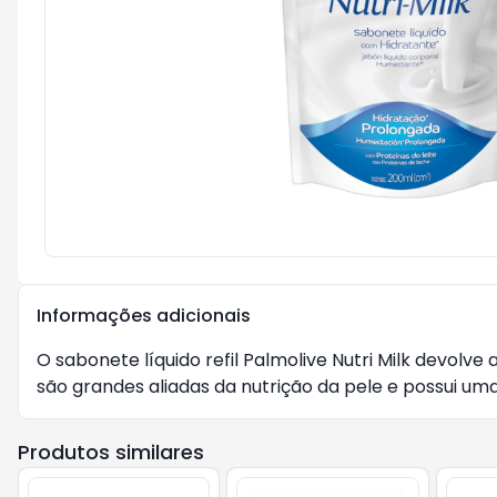
Informações adicionais
O sabonete líquido refil Palmolive Nutri Milk devolv
são grandes aliadas da nutrição da pele e possui uma
Produtos similares