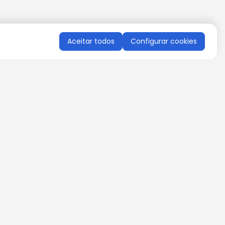
Aceitar todos
Configurar cookies
QUERO RECEBER