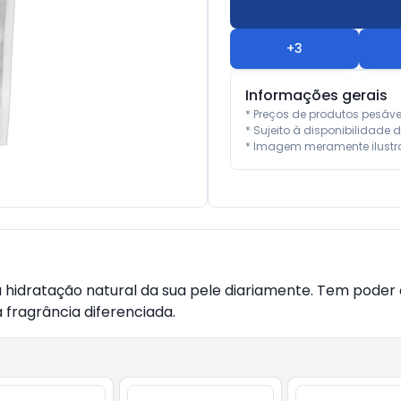
+
3
Informações gerais
* Preços de produtos pesáv
* Sujeito à disponibilidade d
* Imagem meramente ilustra
e a hidratação natural da sua pele diariamente. Tem poder
 fragrância diferenciada.