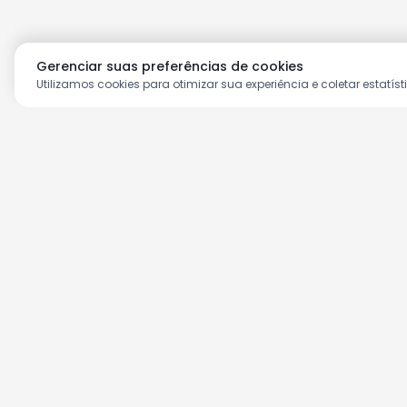
Gerenciar suas preferências de cookies
Utilizamos cookies para otimizar sua experiência e coletar estatíst
Aproveite as nossas prom
Cadastre seu e-mail e receba ofertas ex