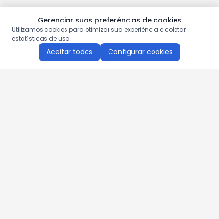
Gerenciar suas preferências de cookies
Utilizamos cookies para otimizar sua experiência e coletar
estatísticas de uso.
Aceitar todos
Configurar cookies
Aproveite as nossas promoções!
Cadastre seu e-mail e receba ofertas exclusivas.