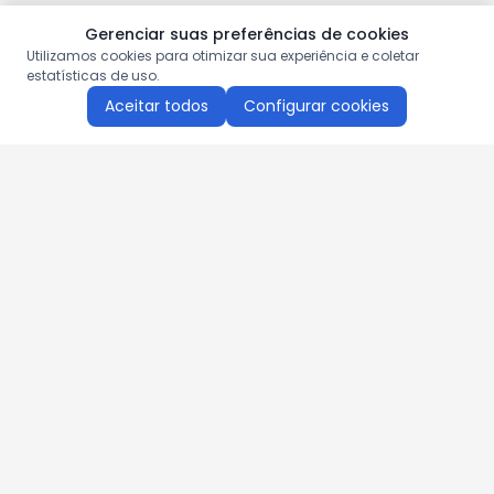
Gerenciar suas preferências de cookies
Utilizamos cookies para otimizar sua experiência e coletar
estatísticas de uso.
Aceitar todos
Configurar cookies
Aproveite as nossas promoções!
Cadastre seu e-mail e receba ofertas exclusivas.