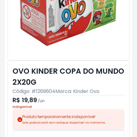
OVO KINDER COPA DO MUNDO
2X20G
Código: #
1269604
Marca:
Kinder Ovo
R$ 19,89
/
un
Indisponível
Produto temporariamente indisponível!
Este produto está sem estoque disponível no momento.