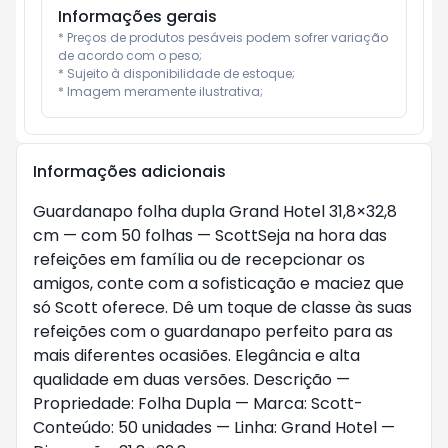
Informações gerais
* Preços de produtos pesáveis podem sofrer variação 
de acordo com o peso;

* Sujeito à disponibilidade de estoque;

* Imagem meramente ilustrativa;
Informações adicionais
Guardanapo folha dupla Grand Hotel 31,8×32,8
cm — com 50 folhas — ScottSeja na hora das
refeições em família ou de recepcionar os
amigos, conte com a sofisticação e maciez que
só Scott oferece. Dê um toque de classe às suas
refeições com o guardanapo perfeito para as
mais diferentes ocasiões. Elegância e alta
qualidade em duas versões. Descrição —
Propriedade: Folha Dupla — Marca: Scott-
Conteúdo: 50 unidades — Linha: Grand Hotel —