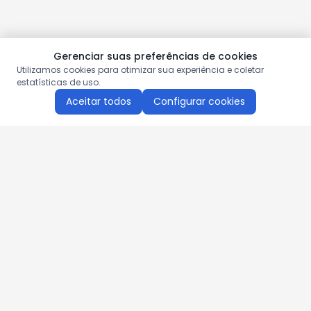
Gerenciar suas preferências de cookies
Utilizamos cookies para otimizar sua experiência e coletar
estatísticas de uso.
Aceitar todos
Configurar cookies
Aproveite as nossas promoções!
Cadastre seu e-mail e receba ofertas exclusivas.