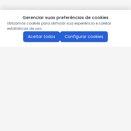
Gerenciar suas preferências de cookies
Utilizamos cookies para otimizar sua experiência e coletar
estatísticas de uso.
Aceitar todos
Configurar cookies
Aproveite as nossas promoções!
Cadastre seu e-mail e receba ofertas exclusivas.