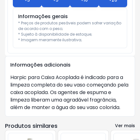
+
3
+
5
+
10
+
20
Informações gerais
* Preços de produtos pesáveis podem sofrer variação 
de acordo com o peso;

* Sujeito à disponibilidade de estoque;

* Imagem meramente ilustrativa;
Informações adicionais
Harpic para Caixa Acoplada é indicado para a
limpeza completa do seu vaso começando pela
caixa acoplada. Os agentes de espuma e
limpeza liberam uma agradável fragrância,
além de manter a água do seu vaso colorida.
Produtos similares
Ver mais