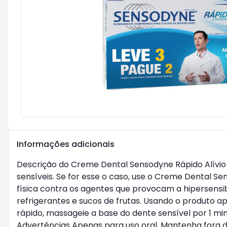
Informações adicionais
Descrição do Creme Dental Sensodyne Rápido Alívi
sensíveis. Se for esse o caso, use o Creme Dental Se
física contra os agentes que provocam a hipersensi
refrigerantes e sucos de frutas. Usando o produto ap
rápido, massageie a base do dente sensível por 1 m
Advertências Apenas para uso oral. Mantenha fora d