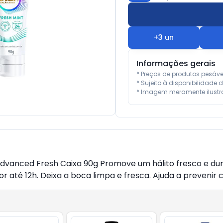
+
3
un
Informações gerais
* Preços de produtos pesáv
* Sujeito à disponibilidade d
* Imagem meramente ilustra
 Advanced Fresh Caixa 90g Promove um hálito fresco e d
 até 12h. Deixa a boca limpa e fresca. Ajuda a prevenir cá