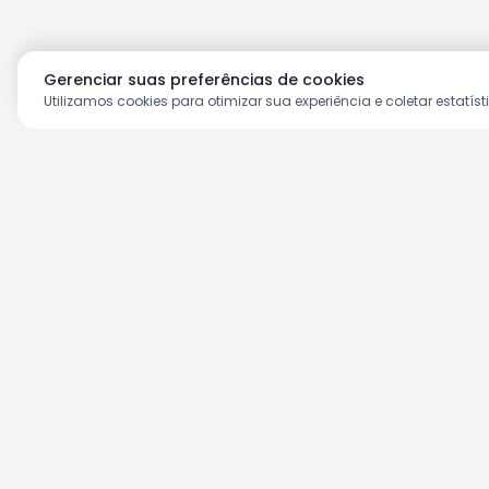
Gerenciar suas preferências de cookies
Utilizamos cookies para otimizar sua experiência e coletar estatíst
Aproveite as nossas prom
Cadastre seu e-mail e receba ofertas ex