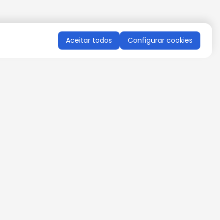
Aceitar todos
Configurar cookies
QUERO RECEBER