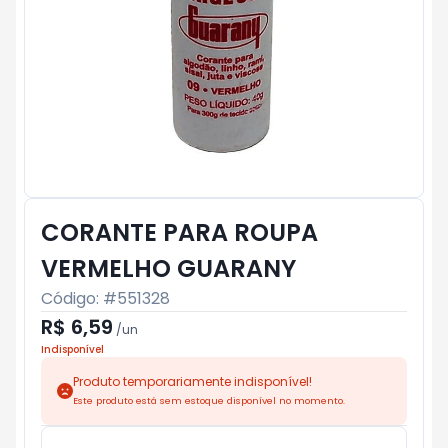
CORANTE PARA ROUPA
VERMELHO GUARANY
Código: #
551328
R$ 6,59
/
un
Indisponível
Produto temporariamente indisponível!
Este produto está sem estoque disponível no momento.