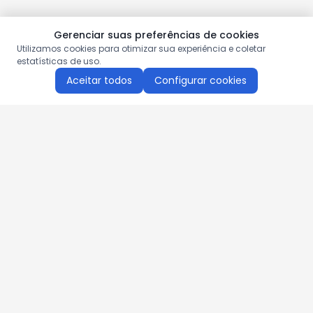
Gerenciar suas preferências de cookies
Utilizamos cookies para otimizar sua experiência e coletar
estatísticas de uso.
Aceitar todos
Configurar cookies
Aproveite as nossas promoções!
Cadastre seu e-mail e receba ofertas exclusivas.