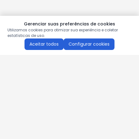
Gerenciar suas preferências de cookies
Utilizamos cookies para otimizar sua experiência e coletar
estatísticas de uso.
Aceitar todos
Configurar cookies
Aproveite as nossas promoções!
Cadastre seu e-mail e receba ofertas exclusivas.