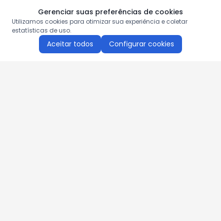
Gerenciar suas preferências de cookies
Utilizamos cookies para otimizar sua experiência e coletar
estatísticas de uso.
Aceitar todos
Configurar cookies
Aproveite as nossas promoções!
Cadastre seu e-mail e receba ofertas exclusivas.