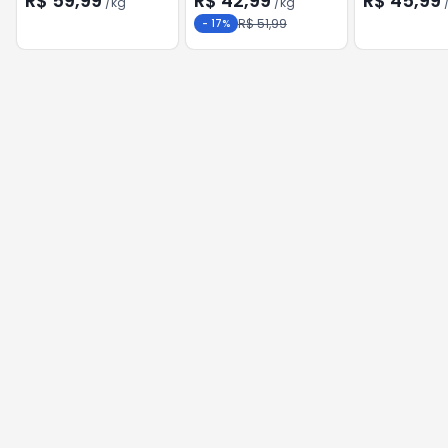
R$ 59,99
R$ 42,99
R$ 45,99
/
kg
/
kg
R$ 51,99
-
17
%