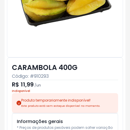
CARAMBOLA 400G
Código: #
910293
R$ 11,99
/
un
Indisponível
Produto temporariamente indisponível!
Este produto está sem estoque disponível no momento.
Informações gerais
* Preços de produtos pesáveis podem sofrer variação 