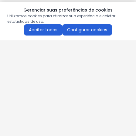
Gerenciar suas preferências de cookies
Utilizamos cookies para otimizar sua experiência e coletar
estatísticas de uso.
Aceitar todos
Configurar cookies
Aproveite as nossas promoções!
Cadastre seu e-mail e receba ofertas exclusivas.