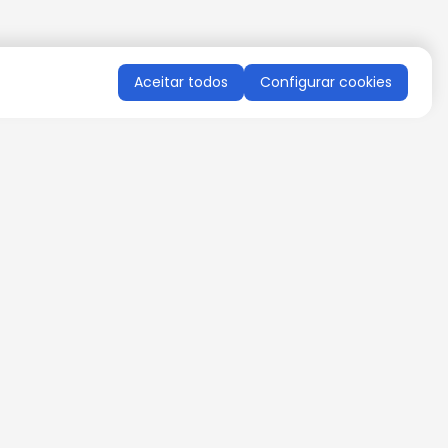
Aceitar todos
Configurar cookies
QUERO RECEBER