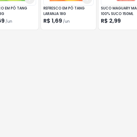
CO EM PÓ TANG
REFRESCO EM PÓ TANG
SUCO MAGUARY M
18G
LARANJA 18G
100% SUCO 150ML
69
R$ 1,69
R$ 2,99
/
un
/
un