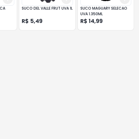
ACA
SUCO DEL VALLE FRUT UVA 1L
SUCO MAGUARY SELECAO
UVA 1.350ML
R$ 5,49
R$ 14,99