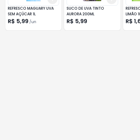
REFRESCO MAGUARY UVA
SUCO DE UVA TINTO
REFRES
SEM AÇÚCAR 1L
AURORA 200ML
LIMÃO 
R$ 5,99
R$ 5,99
R$ 1,
/
un