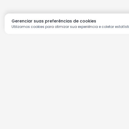
Gerenciar suas preferências de cookies
Utilizamos cookies para otimizar sua experiência e coletar estatíst
Aproveite as nossas prom
Cadastre seu e-mail e receba ofertas ex