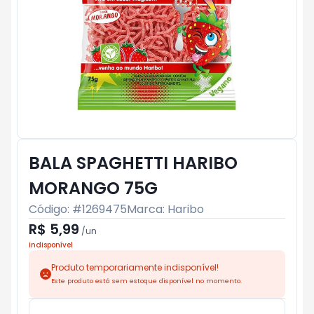
BALA SPAGHETTI HARIBO
MORANGO 75G
Código: #
1269475
Marca:
Haribo
R$ 5,99
/
un
Indisponível
Produto temporariamente indisponível!
Este produto está sem estoque disponível no momento.