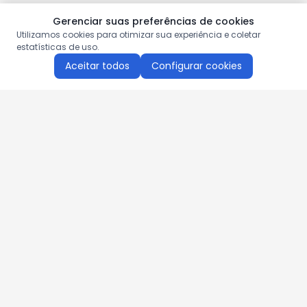
Gerenciar suas preferências de cookies
Utilizamos cookies para otimizar sua experiência e coletar
estatísticas de uso.
Aceitar todos
Configurar cookies
Aproveite as nossas promoções!
Cadastre seu e-mail e receba ofertas exclusivas.